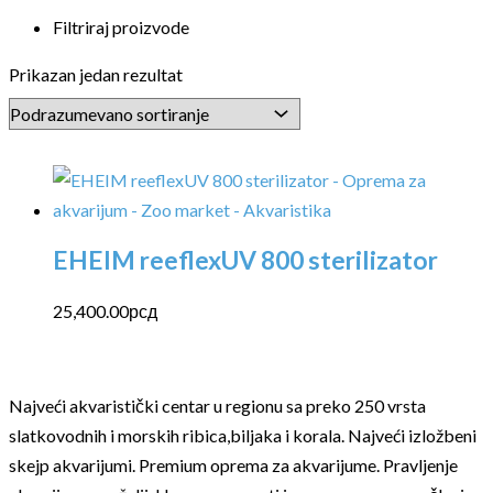
Filtriraj proizvode
Prikazan jedan rezultat
EHEIM reeflexUV 800 sterilizator
25,400.00
рсд
Najveći akvaristički centar u regionu sa preko 250 vrsta
slatkovodnih i morskih ribica,biljaka i korala. Najveći izložbeni
skejp akvarijumi. Premium oprema za akvarijume. Pravljenje