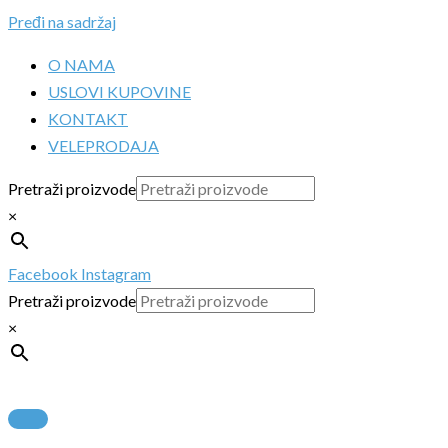
Pređi na sadržaj
O NAMA
USLOVI KUPOVINE
KONTAKT
VELEPRODAJA
Pretraži proizvode
×
Facebook
Instagram
Pretraži proizvode
×