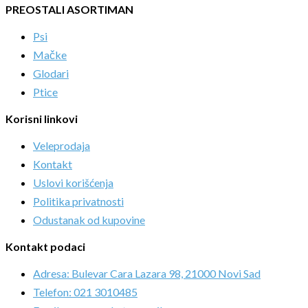
PREOSTALI ASORTIMAN
Psi
Mačke
Glodari
Ptice
Korisni linkovi
Veleprodaja
Kontakt
Uslovi korišćenja
Politika privatnosti
Odustanak od kupovine
Kontakt podaci
Adresa: Bulevar Cara Lazara 98, 21000 Novi Sad
Telefon: 021 3010485