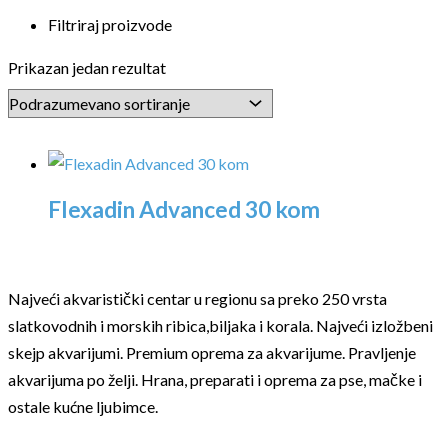
Filtriraj proizvode
Prikazan jedan rezultat
Flexadin Advanced 30 kom
Najveći akvaristički centar u regionu sa preko 250 vrsta
slatkovodnih i morskih ribica,biljaka i korala. Najveći izložbeni
skejp akvarijumi. Premium oprema za akvarijume. Pravljenje
akvarijuma po želji. Hrana, preparati i oprema za pse, mačke i
ostale kućne ljubimce.