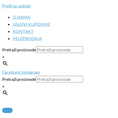
Pređi na sadržaj
O NAMA
USLOVI KUPOVINE
KONTAKT
VELEPRODAJA
Pretraži proizvode
×
Facebook
Instagram
Pretraži proizvode
×