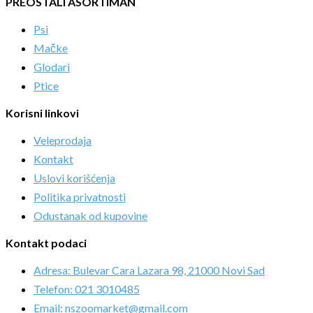
PREOSTALI ASORTIMAN
Psi
Mačke
Glodari
Ptice
Korisni linkovi
Veleprodaja
Kontakt
Uslovi korišćenja
Politika privatnosti
Odustanak od kupovine
Kontakt podaci
Adresa: Bulevar Cara Lazara 98, 21000 Novi Sad
Telefon: 021 3010485
Email: nszoomarket@gmail.com