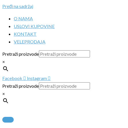
Pređi na sadržaj
O NAMA
USLOVI KUPOVINE
KONTAKT
VELEPRODAJA
Pretraži proizvode
×
Facebook
Instagram
Pretraži proizvode
×