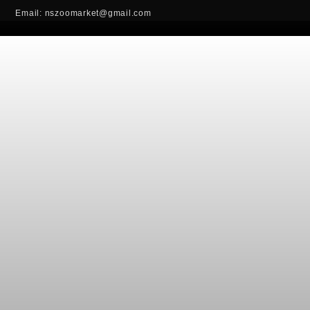
Email: nszoomarket@gmail.com