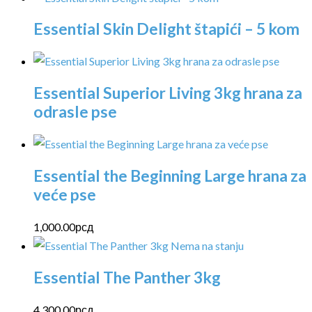
Essential Skin Delight štapići – 5 kom
Essential Superior Living 3kg hrana za
odrasle pse
Essential the Beginning Large hrana za
veće pse
1,000.00
рсд
Nema na stanju
Essential The Panther 3kg
4,300.00
рсд