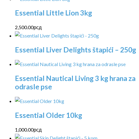
Essential Little Lion 3kg
2,500.00
рсд
Essential Liver Delights štapići – 250g
Essential Nautical Living 3 kg hrana za
odrasle pse
Essential Older 10kg
1,000.00
рсд