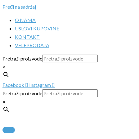
Pređi na sadržaj
O NAMA
USLOVI KUPOVINE
KONTAKT
VELEPRODAJA
Pretraži proizvode
×
Facebook
Instagram
Pretraži proizvode
×