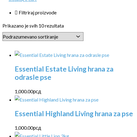
Filtriraj proizvode
Prikazano je svih 10 rezultata
Essential Estate Living hrana za
odrasle pse
1,000.00
рсд
Essential Highland Living hrana za pse
1,000.00
рсд