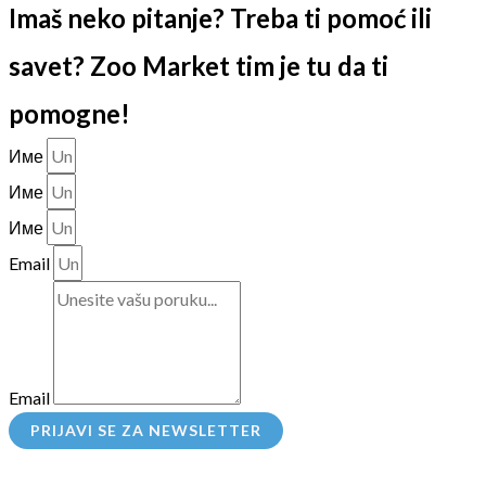
Imaš neko pitanje? Treba ti pomoć ili
savet? Zoo Market tim je tu da ti
pomogne!
Име
Име
Име
Email
Email
PRIJAVI SE ZA NEWSLETTER