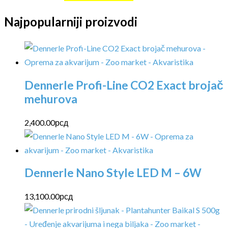
Najpopularniji proizvodi
Dennerle Profi-Line CO2 Exact brojač
mehurova
2,400.00
рсд
Dennerle Nano Style LED M – 6W
13,100.00
рсд