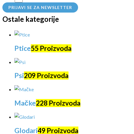
PRIJAVI SE ZA NEWSLETTER
Ostale kategorije
Ptice
55 Proizvoda
Psi
209 Proizvoda
Mačke
228 Proizvoda
Glodari
49 Proizvoda