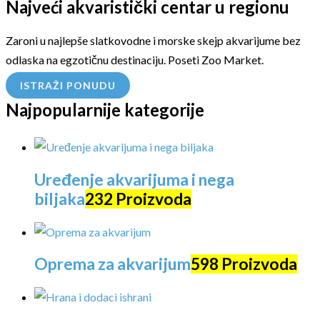
Najveći akvaristički centar u regionu
Zaroni u najlepše slatkovodne i morske skejp akvarijume bez
odlaska na egzotičnu destinaciju. Poseti Zoo Market.
ISTRAŽI PONUDU
Najpopularnije kategorije
Uređenje akvarijuma i nega
biljaka
232 Proizvoda
Oprema za akvarijum
598 Proizvoda