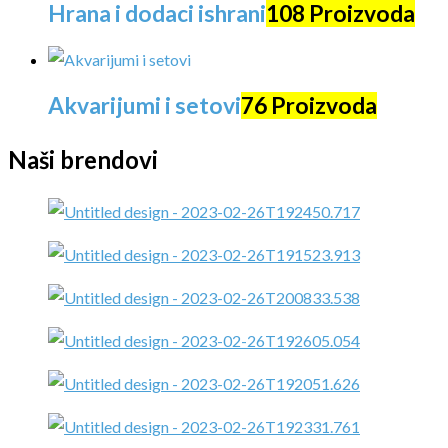
Hrana i dodaci ishrani
108 Proizvoda
Akvarijumi i setovi
76 Proizvoda
Naši brendovi