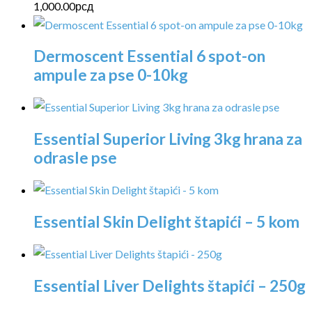
1,000.00
рсд
Dermoscent Essential 6 spot-on
ampule za pse 0-10kg
Essential Superior Living 3kg hrana za
odrasle pse
Essential Skin Delight štapići – 5 kom
Essential Liver Delights štapići – 250g