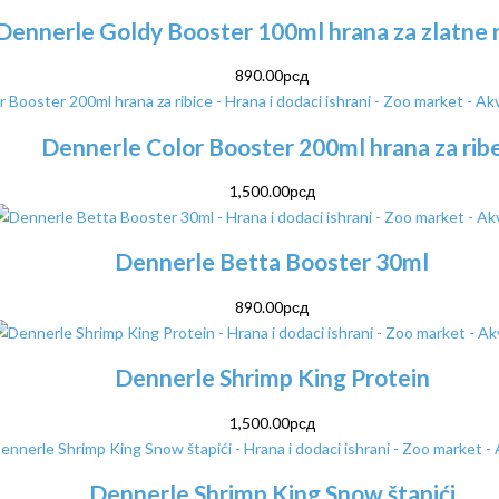
Dennerle Goldy Booster 100ml hrana za zlatne r
890.00
рсд
Dennerle Color Booster 200ml hrana za rib
1,500.00
рсд
Dennerle Betta Booster 30ml
890.00
рсд
Dennerle Shrimp King Protein
1,500.00
рсд
Dennerle Shrimp King Snow štapići