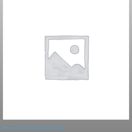
Royal Canin Obesity Cat 1,5kg