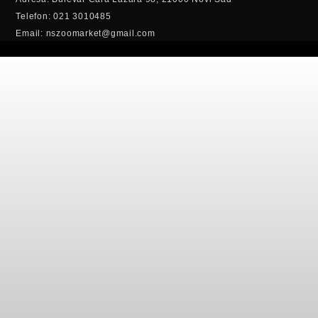
Telefon: 021 3010485
Email: nszoomarket@gmail.com