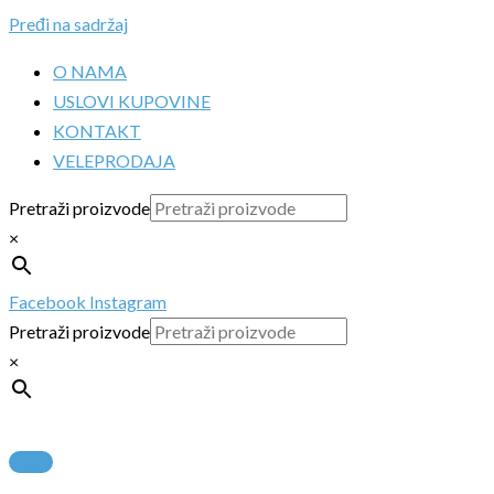
Pređi na sadržaj
O NAMA
USLOVI KUPOVINE
KONTAKT
VELEPRODAJA
Pretraži proizvode
×
Facebook
Instagram
Pretraži proizvode
×