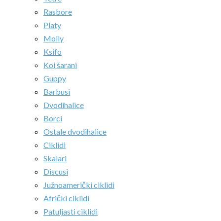
Rasbore
Platy
Molly
Ksifo
Koi šarani
Guppy
Barbusi
Dvodihalice
Borci
Ostale dvodihalice
Ciklidi
Skalari
Discusi
Južnoamerički ciklidi
Afrički ciklidi
Patuljasti ciklidi