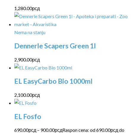
1,280.00
рсд
Nema na stanju
Dennerle Scapers Green 1l
2,900.00
рсд
EL EasyCarbo Bio 1000ml
2,100.00
рсд
EL Fosfo
690.00
рсд
–
900.00
рсд
Raspon cena: od 690.00рсд do