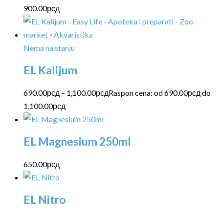
900.00рсд
Nema na stanju
EL Kalijum
690.00
рсд
–
1,100.00
рсд
Raspon cena: od 690.00рсд do
1,100.00рсд
EL Magnesium 250ml
650.00
рсд
EL Nitro