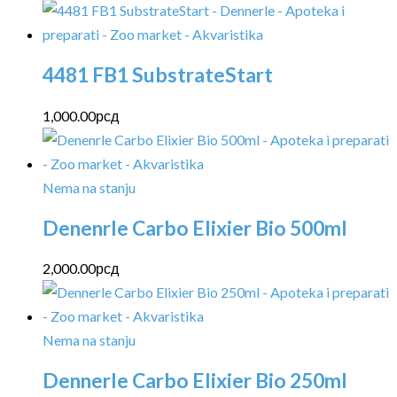
4481 FB1 SubstrateStart
1,000.00
рсд
Nema na stanju
Denenrle Carbo Elixier Bio 500ml
2,000.00
рсд
Nema na stanju
Dennerle Carbo Elixier Bio 250ml