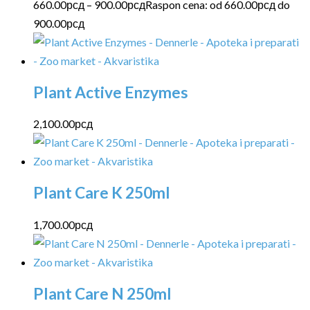
660.00
рсд
–
900.00
рсд
Raspon cena: od 660.00рсд do
900.00рсд
Plant Active Enzymes
2,100.00
рсд
Plant Care K 250ml
1,700.00
рсд
Plant Care N 250ml