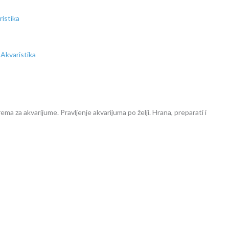
ema za akvarijume. Pravljenje akvarijuma po želji. Hrana, preparati i