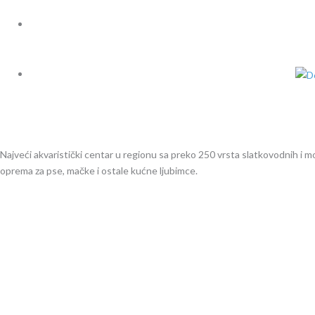
Najveći akvaristički centar u regionu sa preko 250 vrsta slatkovodnih i mors
oprema za pse, mačke i ostale kućne ljubimce.