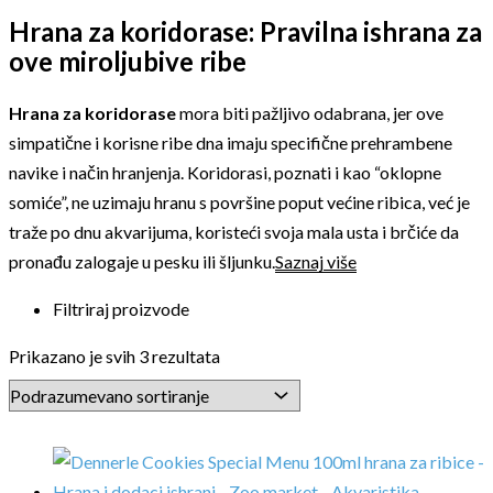
Hrana za koridorase: Pravilna ishrana za
ove miroljubive ribe
Hrana za koridorase
mora biti pažljivo odabrana, jer ove
simpatične i korisne ribe dna imaju specifične prehrambene
navike i način hranjenja. Koridorasi, poznati i kao “oklopne
somiće”, ne uzimaju hranu s površine poput većine ribica, već je
traže po dnu akvarijuma, koristeći svoja mala usta i brčiće da
pronađu zalogaje u pesku ili šljunku.
Saznaj više
Filtriraj proizvode
Prikazano je svih 3 rezultata