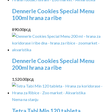
Dennerle Cookies Special Menu
100ml hrana za ribe
890.00
рсд
Dennerle Cookies Special Menu
200ml hrana za ribe
1,520.00
рсд
Nema na stanju
Tetra Tabi Min 120 tableta