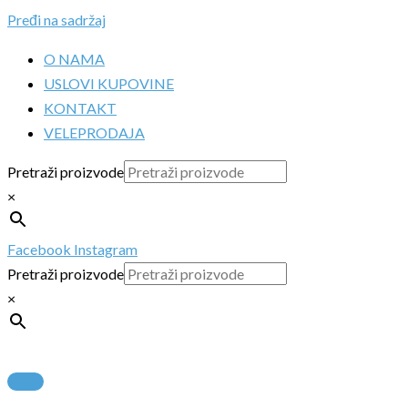
Pređi na sadržaj
O NAMA
USLOVI KUPOVINE
KONTAKT
VELEPRODAJA
Pretraži proizvode
×
Facebook
Instagram
Pretraži proizvode
×