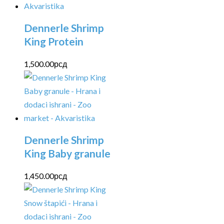
Dennerle Shrimp
King Protein
1,500.00
рсд
Dennerle Shrimp
King Baby granule
1,450.00
рсд