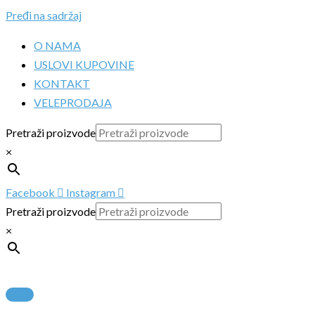
Pređi na sadržaj
O NAMA
USLOVI KUPOVINE
KONTAKT
VELEPRODAJA
Pretraži proizvode
×
Facebook
Instagram
Pretraži proizvode
×