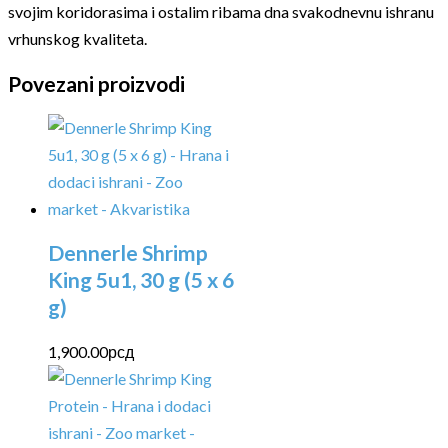
svojim koridorasima i ostalim ribama dna svakodnevnu ishranu
vrhunskog kvaliteta.
Povezani proizvodi
Dennerle Shrimp
King 5u1, 30 g (5 x 6
g)
1,900.00
рсд