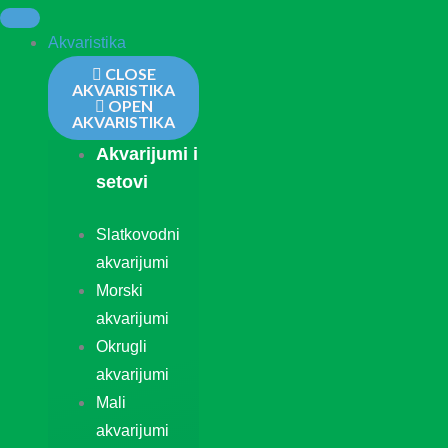
Akvaristika
CLOSE
AKVARISTIKA
OPEN
AKVARISTIKA
Akvarijumi i
setovi
Slatkovodni
akvarijumi
Morski
akvarijumi
Okrugli
akvarijumi
Mali
akvarijumi