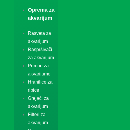
Oprema za
akvarijum
Rasveta za
akvarijum
Raspršivači
za akvarijum
Pumpe za
akvarijume
Hranilice za
ribice
Grejači za
akvarijum
Filteri za
akvarijum