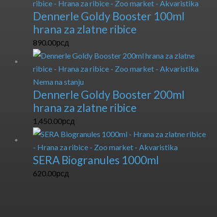
Dennerle Goldy Booster 100ml
hrana za zlatne ribice
890.00
рсд
Nema na stanju
Dennerle Goldy Booster 200ml
hrana za zlatne ribice
1,450.00
рсд
SERA Biogranules 1000ml
620.00
рсд