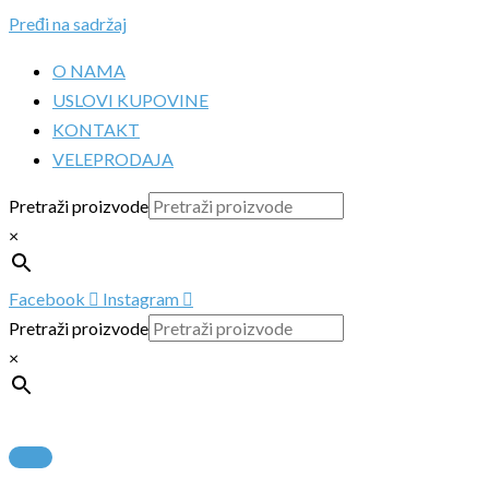
Pređi na sadržaj
O NAMA
USLOVI KUPOVINE
KONTAKT
VELEPRODAJA
Pretraži proizvode
×
Facebook
Instagram
Pretraži proizvode
×