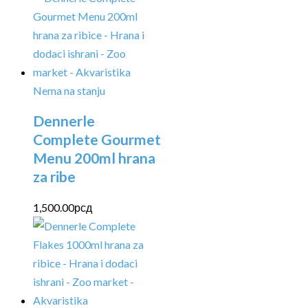
Nema na stanju
Dennerle
Complete Gourmet
Menu 200ml hrana
za ribe
1,500.00
рсд