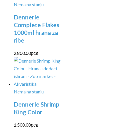
Nema na stanju
Dennerle
Complete Flakes
1000ml hrana za
ribe
2,800.00
рсд
Nema na stanju
Dennerle Shrimp
King Color
1,500.00
рсд