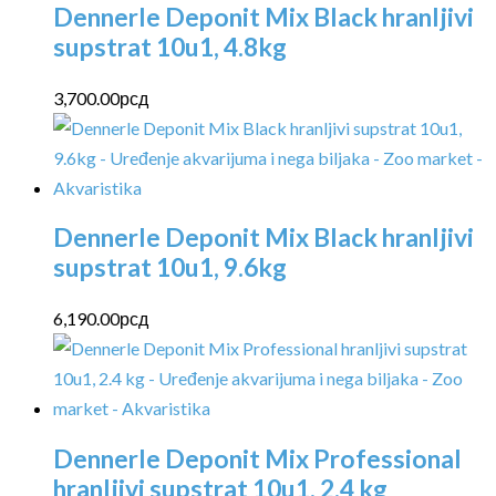
Dennerle Deponit Mix Black hranljivi
supstrat 10u1, 4.8kg
3,700.00
рсд
Dennerle Deponit Mix Black hranljivi
supstrat 10u1, 9.6kg
6,190.00
рсд
Dennerle Deponit Mix Professional
hranljivi supstrat 10u1, 2.4 kg