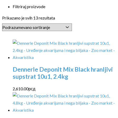
Filtriraj proizvode
Prikazano je svih 13 rezultata
Dennerle Deponit Mix Black hranljivi
supstrat 10u1, 2.4kg
2,610.00
рсд