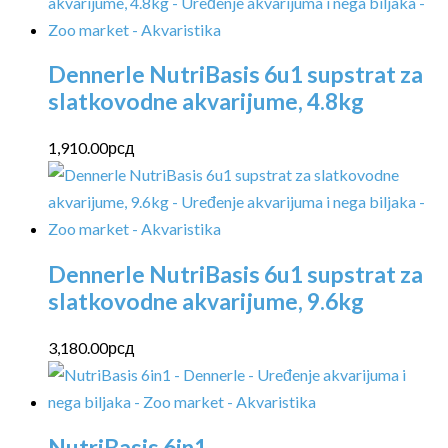
Dennerle NutriBasis 6u1 supstrat za
slatkovodne akvarijume, 4.8kg
1,910.00
рсд
Dennerle NutriBasis 6u1 supstrat za
slatkovodne akvarijume, 9.6kg
3,180.00
рсд
NutriBasis 6in1