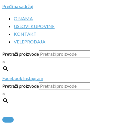
Pređi na sadržaj
O NAMA
USLOVI KUPOVINE
KONTAKT
VELEPRODAJA
Pretraži proizvode
×
Facebook
Instagram
Pretraži proizvode
×