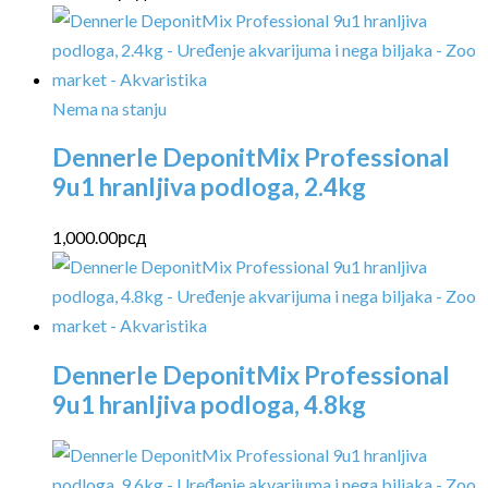
Nema na stanju
Dennerle DeponitMix Professional
9u1 hranljiva podloga, 2.4kg
1,000.00
рсд
Dennerle DeponitMix Professional
9u1 hranljiva podloga, 4.8kg