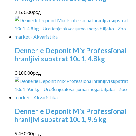
2,160.00
рсд
Dennerle Deponit Mix Professional
hranljivi supstrat 10u1, 4.8kg
3,180.00
рсд
Dennerle Deponit Mix Professional
hranljivi supstrat 10u1, 9.6 kg
5,450.00
рсд