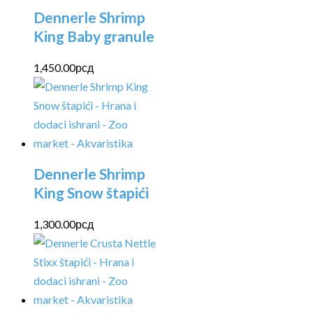
Dennerle Shrimp
King Baby granule
1,450.00
рсд
Dennerle Shrimp
King Snow štapići
1,300.00
рсд