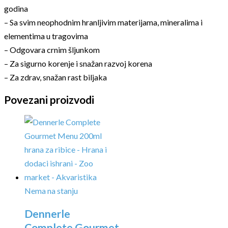
godina
– Sa svim neophodnim hranljivim materijama, mineralima i
elementima u tragovima
– Odgovara crnim šljunkom
– Za sigurno korenje i snažan razvoj korena
– Za zdrav, snažan rast biljaka
Povezani proizvodi
Nema na stanju
Dennerle
Complete Gourmet