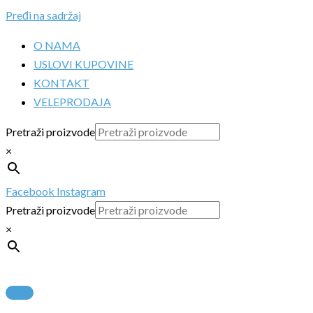
Pređi na sadržaj
O NAMA
USLOVI KUPOVINE
KONTAKT
VELEPRODAJA
Pretraži proizvode
×
Facebook
Instagram
Pretraži proizvode
×