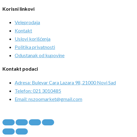
Korisni linkovi
Veleprodaja
Kontakt
Uslovi korišćenja
Politika privatnosti
Odustanak od kupovine
Kontakt podaci
Adresa: Bulevar Cara Lazara 98, 21000 Novi Sad
Telefon: 021 3010485
Email: nszoomarket@gmail.com