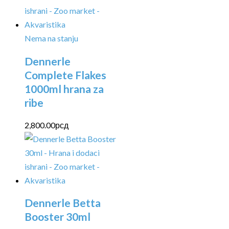
Nema na stanju
Dennerle
Complete Flakes
1000ml hrana za
ribe
2,800.00
рсд
Dennerle Betta
Booster 30ml