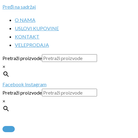
Pređi na sadržaj
O NAMA
USLOVI KUPOVINE
KONTAKT
VELEPRODAJA
Pretraži proizvode
×
Facebook
Instagram
Pretraži proizvode
×