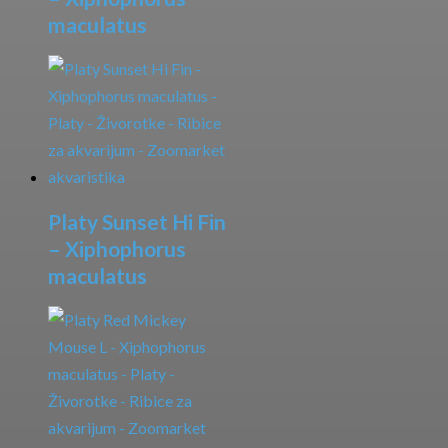
maculatus
Platy Sunset Hi Fin
– Xiphophorus
maculatus