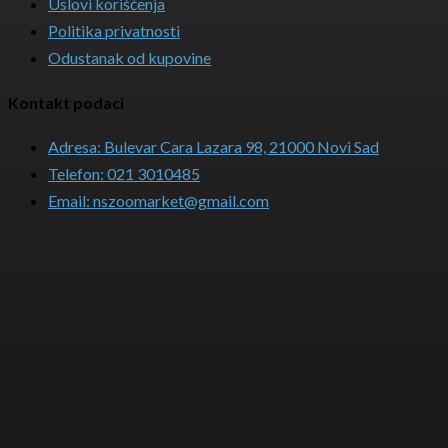
Uslovi korišćenja
Politika privatnosti
Odustanak od kupovine
Kontakt podaci
Adresa: Bulevar Cara Lazara 98, 21000 Novi Sad
Telefon: 021 3010485
Email: nszoomarket@gmail.com