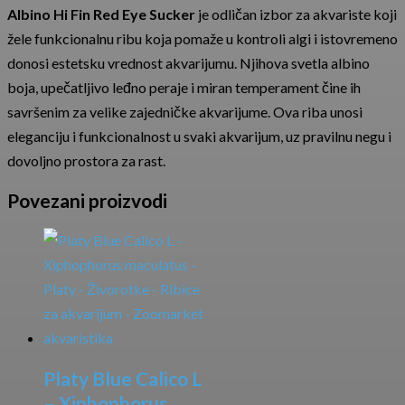
Albino Hi Fin Red Eye Sucker
je odličan izbor za akvariste koji
žele funkcionalnu ribu koja pomaže u kontroli algi i istovremeno
donosi estetsku vrednost akvarijumu. Njihova svetla albino
boja, upečatljivo leđno peraje i miran temperament čine ih
savršenim za velike zajedničke akvarijume. Ova riba unosi
eleganciju i funkcionalnost u svaki akvarijum, uz pravilnu negu i
dovoljno prostora za rast.
Povezani proizvodi
Platy Blue Calico L
– Xiphophorus