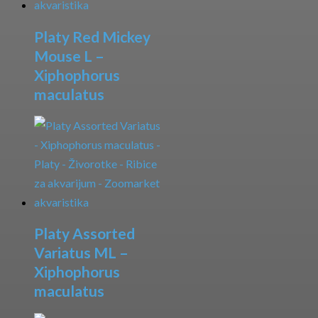
Platy Red Mickey
Mouse L –
Xiphophorus
maculatus
Platy Assorted
Variatus ML –
Xiphophorus
maculatus