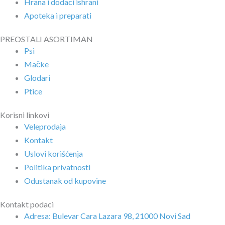
Hrana i dodaci ishrani
Apoteka i preparati
PREOSTALI ASORTIMAN
Psi
Mačke
Glodari
Ptice
Korisni linkovi
Veleprodaja
Kontakt
Uslovi korišćenja
Politika privatnosti
Odustanak od kupovine
Kontakt podaci
Adresa: Bulevar Cara Lazara 98, 21000 Novi Sad