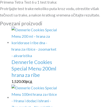
Primena Tetra Test 6 u 1 test traka:
Protrljajte test trake nekoliko puta kroz vodu, otrestite višak
tečnosti sa trake, a nakon kratkog vremena očitajte rezultate.
Povezani proizvodi
Dennerle Cookies
Special Menu 200ml
hrana za ribe
1,520.00
рсд