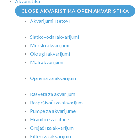
Akvaristika
CLOSE AKVARISTIKA
OPEN AKVARISTIKA
Akvarijumi i setovi
Slatkovodni akvarijumi
Morski akvarijumi
Okrugli akvarijumi
Mali akvarijumi
Oprema za akvarijum
Rasveta za akvarijum
Raspršivači za akvarijum
Pumpe za akvarijume
Hranilice za ribice
Grejači za akvarijum
Filteri za akvarijum