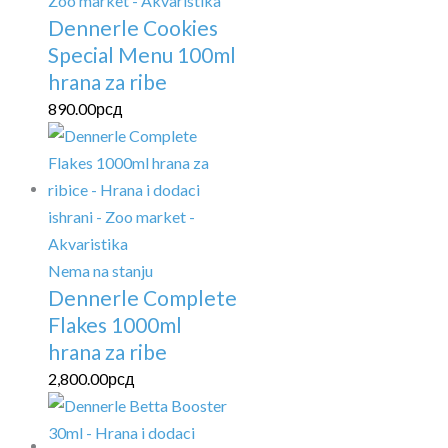
Dennerle Cookies
Special Menu 100ml
hrana za ribe
890.00
рсд
Nema na stanju
Dennerle Complete
Flakes 1000ml
hrana za ribe
2,800.00
рсд