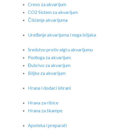
Crevo za akvarijum
CO2 Sistem za akvarijum
Čišćenje akvarijuma
Uređenje akvarijuma i nega biljaka
Sredstvo protiv algi u akvarijumu
Podloga za akvarijum
Đubrivo za akvarijum
Biljke za akvarijum
Hrana i dodaci ishrani
Hrana za ribice
Hrana za škampe
Apoteka i preparati