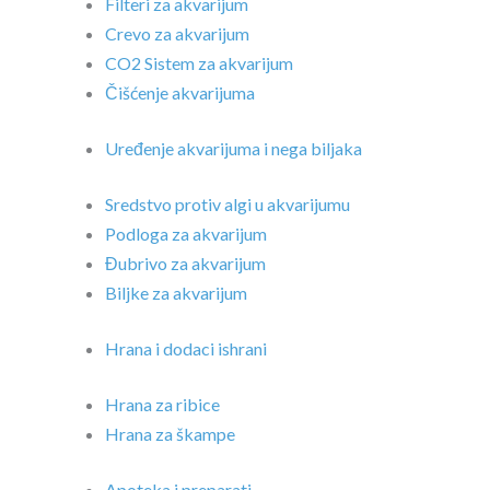
Filteri za akvarijum
Crevo za akvarijum
CO2 Sistem za akvarijum
Čišćenje akvarijuma
Uređenje akvarijuma i nega biljaka
Sredstvo protiv algi u akvarijumu
Podloga za akvarijum
Đubrivo za akvarijum
Biljke za akvarijum
Hrana i dodaci ishrani
Hrana za ribice
Hrana za škampe
Apoteka i preparati