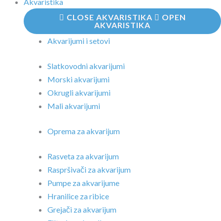
Akvaristika
CLOSE AKVARISTIKA
OPEN
AKVARISTIKA
Akvarijumi i setovi
Slatkovodni akvarijumi
Morski akvarijumi
Okrugli akvarijumi
Mali akvarijumi
Oprema za akvarijum
Rasveta za akvarijum
Raspršivači za akvarijum
Pumpe za akvarijume
Hranilice za ribice
Grejači za akvarijum