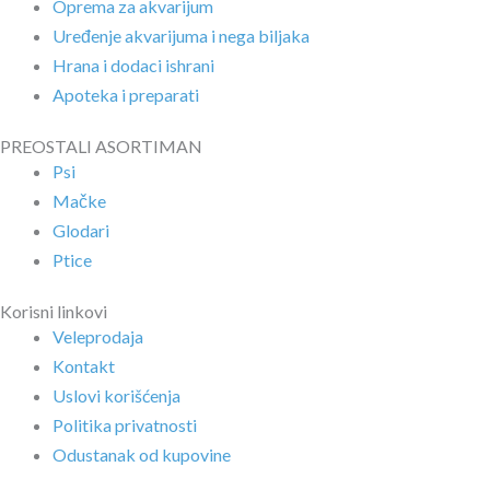
Oprema za akvarijum
Uređenje akvarijuma i nega biljaka
Hrana i dodaci ishrani
Apoteka i preparati
PREOSTALI ASORTIMAN
Psi
Mačke
Glodari
Ptice
Korisni linkovi
Veleprodaja
Kontakt
Uslovi korišćenja
Politika privatnosti
Odustanak od kupovine