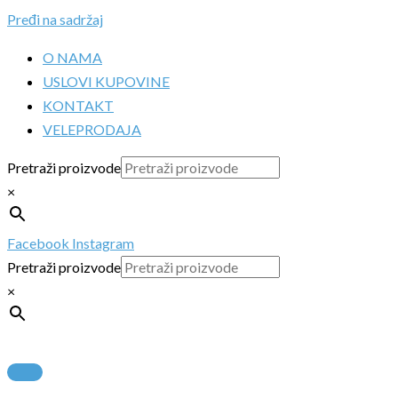
Pređi na sadržaj
O NAMA
USLOVI KUPOVINE
KONTAKT
VELEPRODAJA
Pretraži proizvode
×
Facebook
Instagram
Pretraži proizvode
×