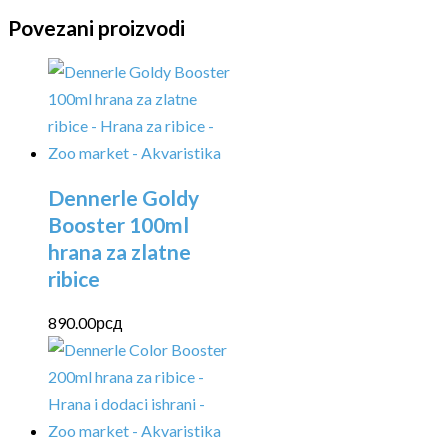
Povezani proizvodi
Dennerle Goldy
Booster 100ml
hrana za zlatne
ribice
890.00
рсд