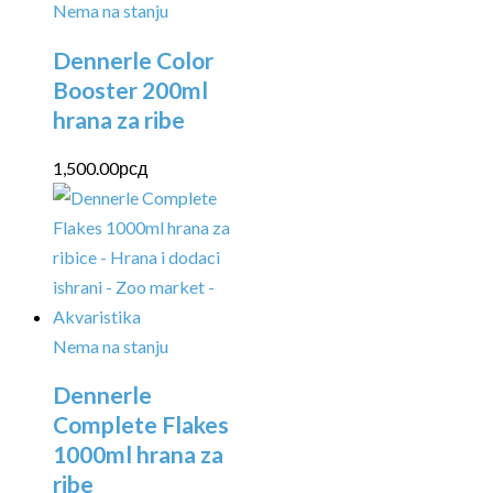
Nema na stanju
Dennerle Color
Booster 200ml
hrana za ribe
1,500.00
рсд
Nema na stanju
Dennerle
Complete Flakes
1000ml hrana za
ribe