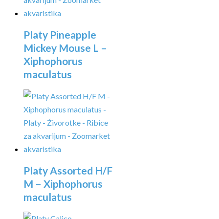
Platy Pineapple
Mickey Mouse L –
Xiphophorus
maculatus
Platy Assorted H/F
M – Xiphophorus
maculatus