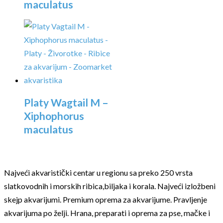
maculatus
Platy Wagtail M –
Xiphophorus
maculatus
Najveći akvaristički centar u regionu sa preko 250 vrsta
slatkovodnih i morskih ribica,biljaka i korala. Najveći izložbeni
skejp akvarijumi. Premium oprema za akvarijume. Pravljenje
akvarijuma po želji. Hrana, preparati i oprema za pse, mačke i