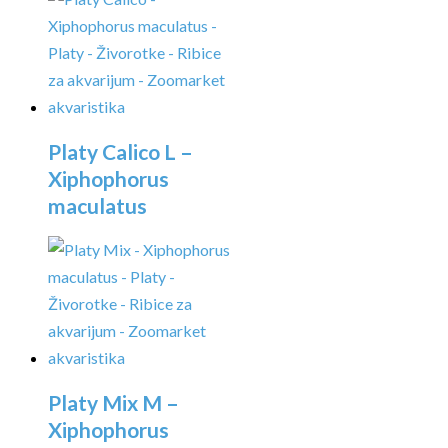
Platy Calico L –
Xiphophorus
maculatus
Platy Mix M –
Xiphophorus