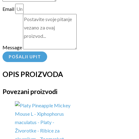
Email
Message
POŠALJI UPIT
OPIS PROIZVODA
Povezani proizvodi