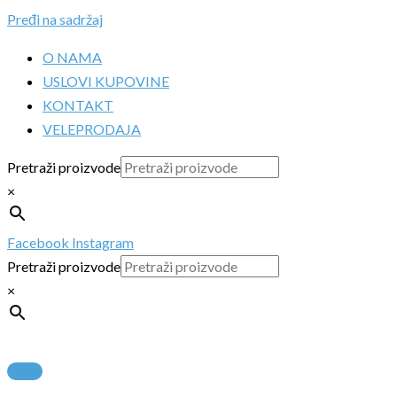
Pređi na sadržaj
O NAMA
USLOVI KUPOVINE
KONTAKT
VELEPRODAJA
Pretraži proizvode
×
Facebook
Instagram
Pretraži proizvode
×