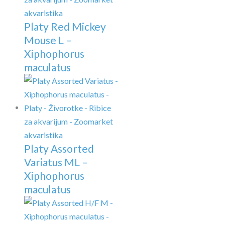
Platy Red Mickey
Mouse L –
Xiphophorus
maculatus
Platy Assorted
Variatus ML –
Xiphophorus
maculatus