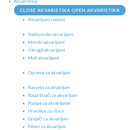
Akvaristika
CLOSE AKVARISTIKA
OPEN AKVARISTIKA
Akvarijumi i setovi
Slatkovodni akvarijumi
Morski akvarijumi
Okrugli akvarijumi
Mali akvarijumi
Oprema za akvarijum
Rasveta za akvarijum
Raspršivači za akvarijum
Pumpe za akvarijume
Hranilice za ribice
Grejači za akvarijum
Filteri za akvarijum