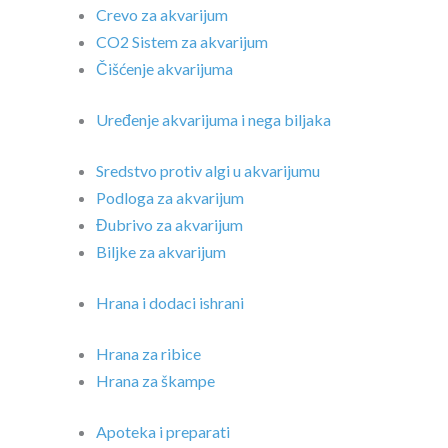
Crevo za akvarijum
CO2 Sistem za akvarijum
Čišćenje akvarijuma
Uređenje akvarijuma i nega biljaka
Sredstvo protiv algi u akvarijumu
Podloga za akvarijum
Đubrivo za akvarijum
Biljke za akvarijum
Hrana i dodaci ishrani
Hrana za ribice
Hrana za škampe
Apoteka i preparati