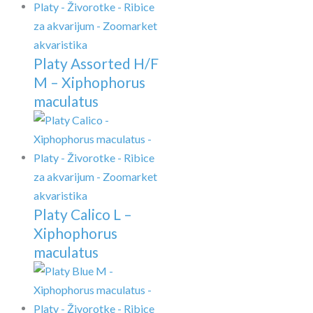
Platy Assorted H/F
M – Xiphophorus
maculatus
Platy Calico L –
Xiphophorus
maculatus