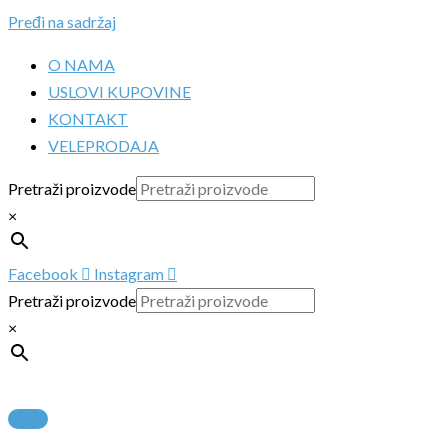
Pređi na sadržaj
O NAMA
USLOVI KUPOVINE
KONTAKT
VELEPRODAJA
Pretraži proizvode
×
Facebook
Instagram
Pretraži proizvode
×