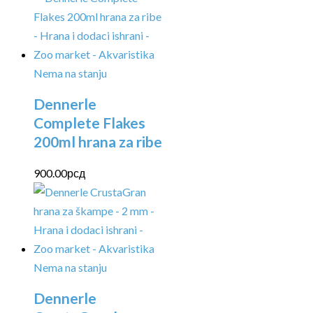
Nema na stanju
Dennerle
Complete Flakes
200ml hrana za ribe
900.00
рсд
Nema na stanju
Dennerle