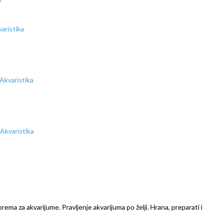
prema za akvarijume. Pravljenje akvarijuma po želji. Hrana, preparati i