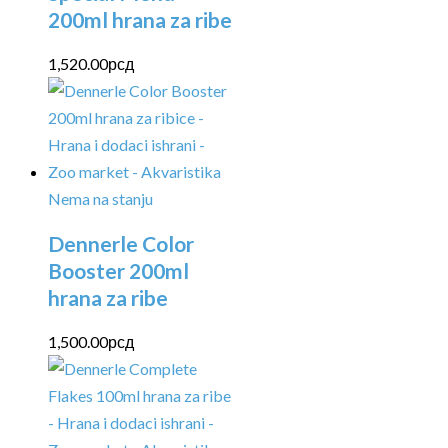
200ml hrana za ribe
1,520.00
рсд
Nema na stanju
Dennerle Color
Booster 200ml
hrana za ribe
1,500.00
рсд