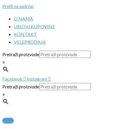
Pređi na sadržaj
O NAMA
USLOVI KUPOVINE
KONTAKT
VELEPRODAJA
Pretraži proizvode
×
Facebook
Instagram
Pretraži proizvode
×