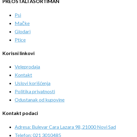
PREOSTALI ASORTIMAN
Psi
Mačke
Glodari
Ptice
Korisni linkovi
Veleprodaja
Kontakt
Uslovi korišćenja
Politika privatnosti
Odustanak od kupovine
Kontakt podaci
Adresa: Bulevar Cara Lazara 98, 21000 Novi Sad
Telefon: 021 3010485