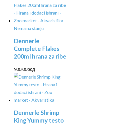
Nema na stanju
Dennerle
Complete Flakes
200ml hrana za ribe
900.00
рсд
Dennerle Shrimp
King Yummy testo