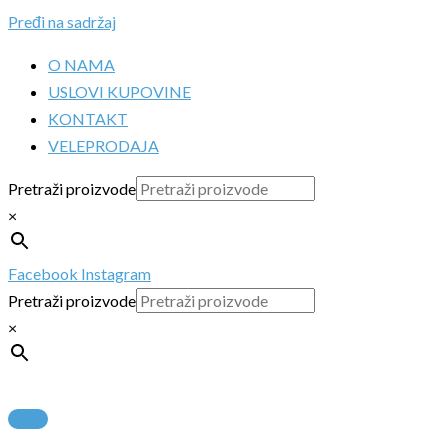
Pređi na sadržaj
O NAMA
USLOVI KUPOVINE
KONTAKT
VELEPRODAJA
Pretraži proizvode
×
Facebook
Instagram
Pretraži proizvode
×