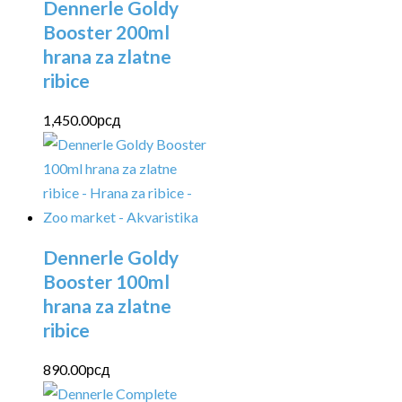
Dennerle Goldy
Booster 200ml
hrana za zlatne
ribice
1,450.00
рсд
Dennerle Goldy
Booster 100ml
hrana za zlatne
ribice
890.00
рсд