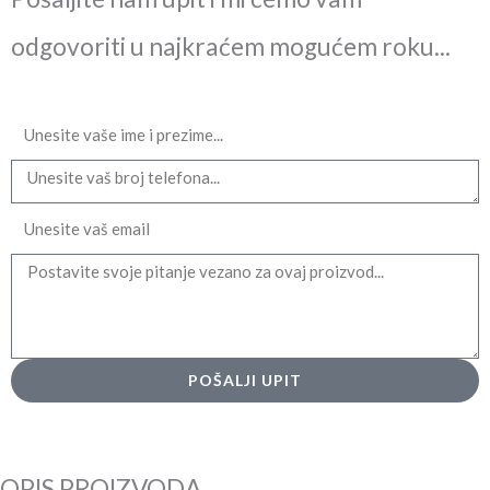
odgovoriti u najkraćem mogućem roku...
Ime
Email
Message
POŠALJI UPIT
OPIS PROIZVODA