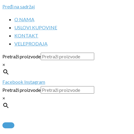
Pređi na sadržaj
O NAMA
USLOVI KUPOVINE
KONTAKT
VELEPRODAJA
Pretraži proizvode
×
Facebook
Instagram
Pretraži proizvode
×