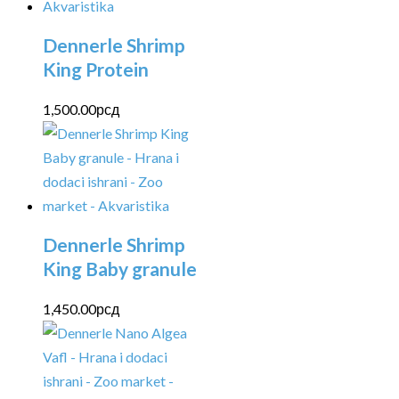
Dennerle Shrimp
King Protein
1,500.00
рсд
Dennerle Shrimp
King Baby granule
1,450.00
рсд