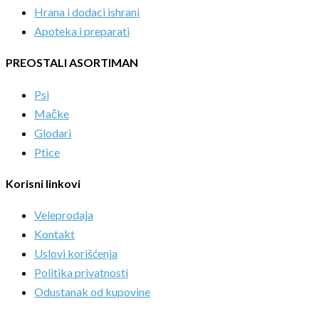
Hrana i dodaci ishrani
Apoteka i preparati
PREOSTALI ASORTIMAN
Psi
Mačke
Glodari
Ptice
Korisni linkovi
Veleprodaja
Kontakt
Uslovi korišćenja
Politika privatnosti
Odustanak od kupovine