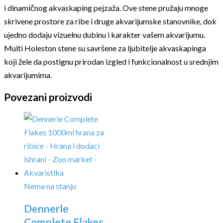
i dinamičnog akvaskaping pejzaža. Ove stene pružaju mnoge
skrivene prostore za ribe i druge akvarijumske stanovnike, dok
ujedno dodaju vizuelnu dubinu i karakter vašem akvarijumu.
Multi Holeston stene su savršene za ljubitelje akvaskapinga
koji žele da postignu prirodan izgled i funkcionalnost u srednjim
akvarijumima.
Povezani proizvodi
Nema na stanju
Dennerle
Complete Flakes