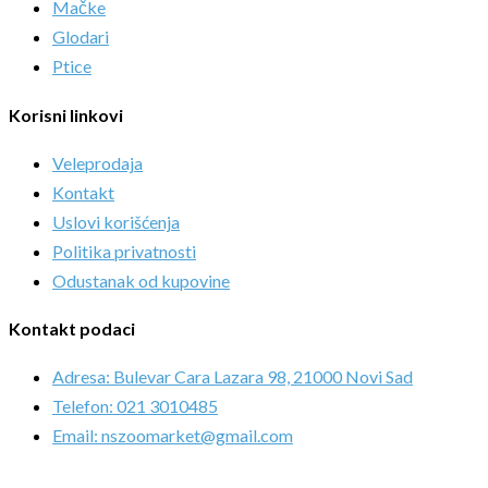
Mačke
Glodari
Ptice
Korisni linkovi
Veleprodaja
Kontakt
Uslovi korišćenja
Politika privatnosti
Odustanak od kupovine
Kontakt podaci
Adresa: Bulevar Cara Lazara 98, 21000 Novi Sad
Telefon: 021 3010485
Email: nszoomarket@gmail.com