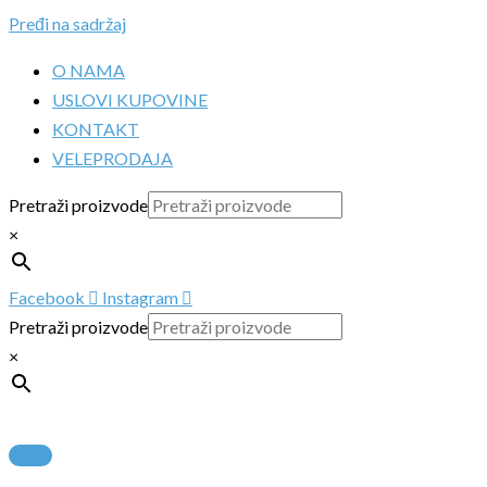
Pređi na sadržaj
O NAMA
USLOVI KUPOVINE
KONTAKT
VELEPRODAJA
Pretraži proizvode
×
Facebook
Instagram
Pretraži proizvode
×