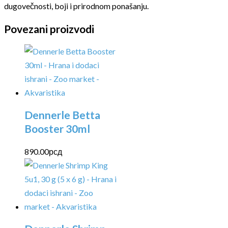
dugovečnosti, boji i prirodnom ponašanju.
Povezani proizvodi
Dennerle Betta
Booster 30ml
890.00
рсд