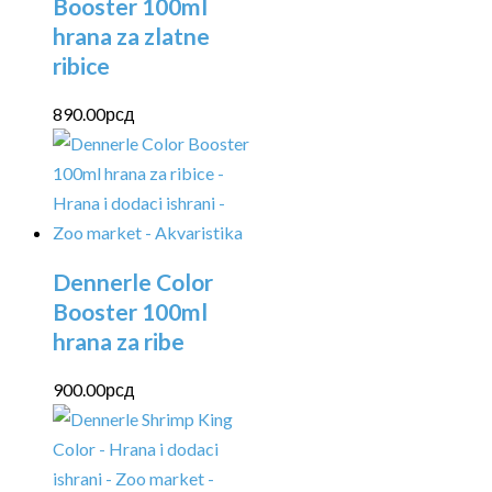
Booster 100ml
hrana za zlatne
ribice
890.00
рсд
Dennerle Color
Booster 100ml
hrana za ribe
900.00
рсд