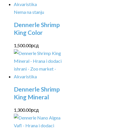
Nema na stanju
Dennerle Shrimp
King Color
1,500.00
рсд
Dennerle Shrimp
King Mineral
1,300.00
рсд