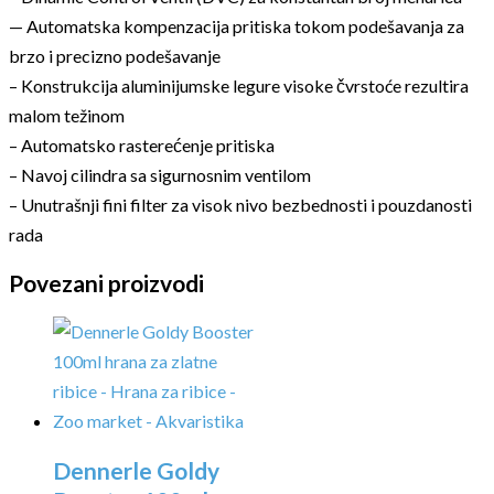
— Automatska kompenzacija pritiska tokom podešavanja za
brzo i precizno podešavanje
– Konstrukcija aluminijumske legure visoke čvrstoće rezultira
malom težinom
– Automatsko rasterećenje pritiska
– Navoj cilindra sa sigurnosnim ventilom
– Unutrašnji fini filter za visok nivo bezbednosti i pouzdanosti
rada
Povezani proizvodi
Dennerle Goldy