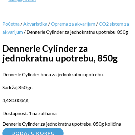
Početna
/
Akvaristika
/
Oprema za akvarijum
/
CO2 sistem za
akvarijum
/ Dennerle Cylinder za jednokratnu upotrebu, 850g
Dennerle Cylinder za
jednokratnu upotrebu, 850g
Dennerle Cylinder boca za jednokratnu upotrebu.
Sadržaj 850 gr.
4,430.00
рсд
Dostupnost:
1 na zalihama
Dennerle Cylinder za jednokratnu upotrebu, 850g količina
DODAJ U KORPU