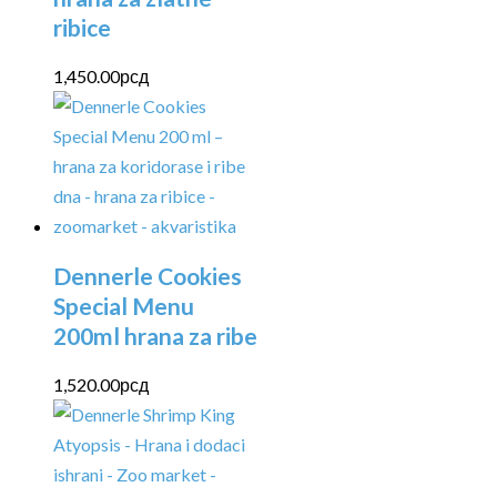
ribice
1,450.00
рсд
Dennerle Cookies
Special Menu
200ml hrana za ribe
1,520.00
рсд