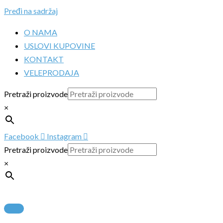
Pređi na sadržaj
O NAMA
USLOVI KUPOVINE
KONTAKT
VELEPRODAJA
Pretraži proizvode
×
Facebook
Instagram
Pretraži proizvode
×