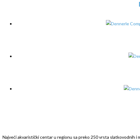
Najveći akvaristički centar u regionu sa preko 250 vrsta slatkovodnih i mo