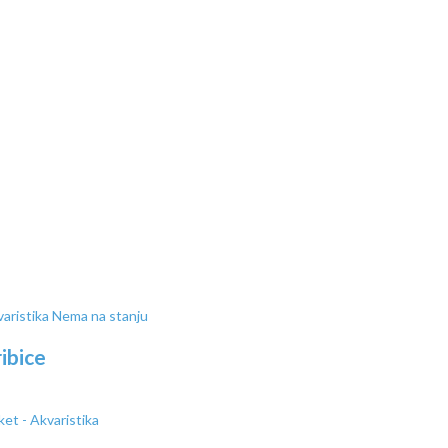
Nema na stanju
ibice