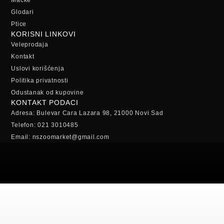
Mačke
Glodari
Ptice
KORISNI LINKOVI
Veleprodaja
Kontakt
Uslovi korišćenja
Politika privatnosti
Odustanak od kupovine
KONTAKT PODACI
Adresa: Bulevar Cara Lazara 98, 21000 Novi Sad
Telefon: 021 3010485
Email: nszoomarket@gmail.com