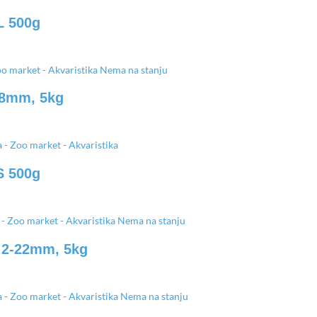
L 500g
Nema na stanju
3-8mm, 5kg
S 500g
Nema na stanju
X 2-22mm, 5kg
Nema na stanju