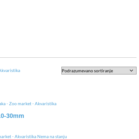
 10-30mm
Nema na stanju