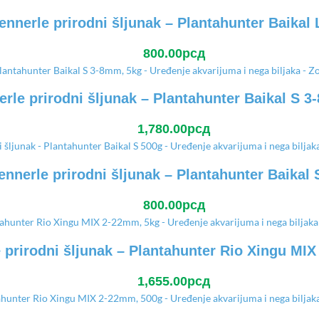
ennerle prirodni šljunak – Plantahunter Baikal 
800.00
рсд
rle prirodni šljunak – Plantahunter Baikal S 
1,780.00
рсд
ennerle prirodni šljunak – Plantahunter Baikal 
800.00
рсд
 prirodni šljunak – Plantahunter Rio Xingu MI
1,655.00
рсд