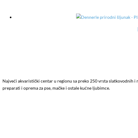
Najveći akvaristički centar u regionu sa preko 250 vrsta slatkovodnih i 
preparati i oprema za pse, mačke i ostale kućne ljubimce.