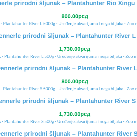
erle prirodni šljunak – Plantahunter Rio Xingu
800.00
рсд
ennerle prirodni šljunak – Plantahunter River L
1,730.00
рсд
ennerle prirodni šljunak – Plantahunter River 
800.00
рсд
ennerle prirodni šljunak – Plantahunter River S
1,730.00
рсд
ennerle prirodni šljunak – Plantahunter River 