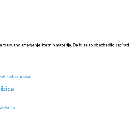
a trenutno smanjenje štetnih materija. Da bi se to obezbedilo, ispirati
ibice