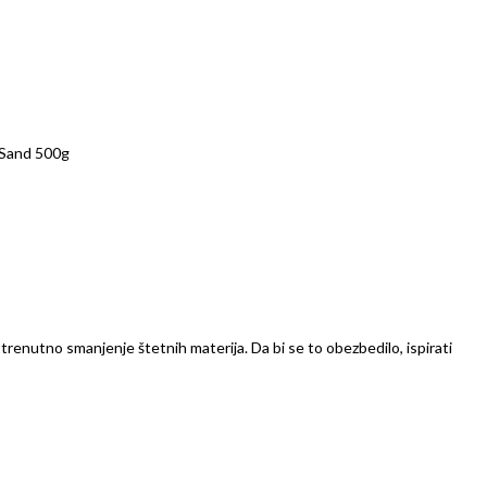
r Sand 500g
trenutno smanjenje štetnih materija. Da bi se to obezbedilo, ispirati