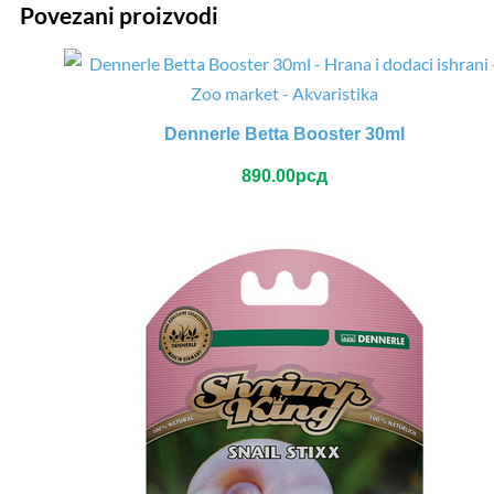
Povezani proizvodi
Dennerle Betta Booster 30ml
890.00
рсд