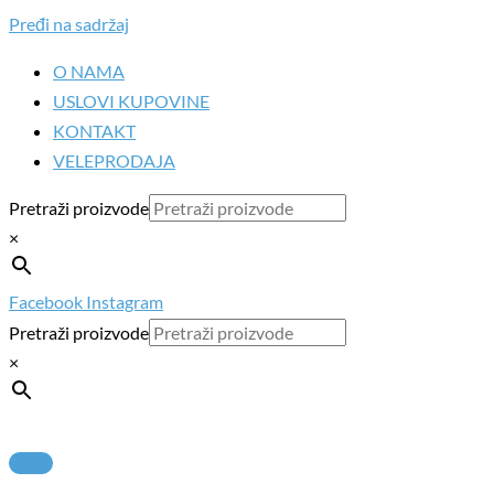
Pređi na sadržaj
O NAMA
USLOVI KUPOVINE
KONTAKT
VELEPRODAJA
Pretraži proizvode
×
Facebook
Instagram
Pretraži proizvode
×