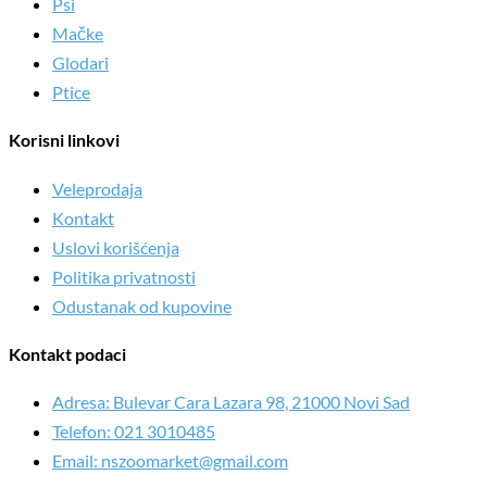
Psi
Mačke
Glodari
Ptice
Korisni linkovi
Veleprodaja
Kontakt
Uslovi korišćenja
Politika privatnosti
Odustanak od kupovine
Kontakt podaci
Adresa: Bulevar Cara Lazara 98, 21000 Novi Sad
Telefon: 021 3010485
Email: nszoomarket@gmail.com