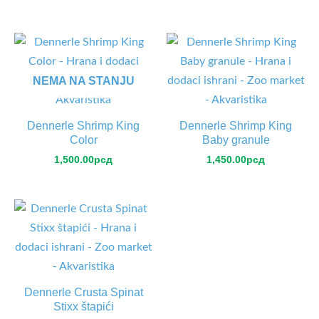
NEMA NA STANJU
Dennerle Shrimp King
Dennerle Shrimp King
Color
Baby granule
1,500.00
рсд
1,450.00
рсд
Dennerle Crusta Spinat
Stixx štapići