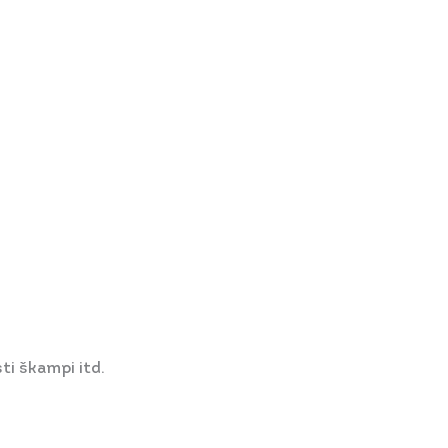
ti škampi itd.