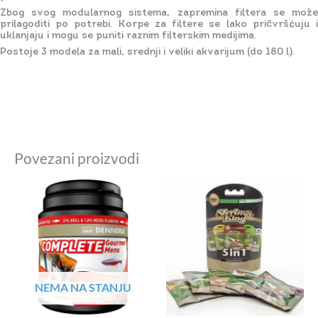
Zbog svog modularnog sistema, zapremina filtera se može
prilagoditi po potrebi. Korpe za filtere se lako pričvršćuju i
uklanjaju i mogu se puniti raznim filterskim medijima.
Postoje 3 modela za mali, srednji i veliki akvarijum (do 180 l).
Povezani proizvodi
NEMA NA STANJU