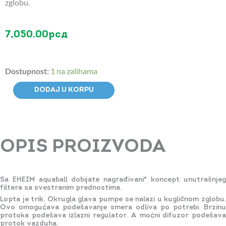
zglobu.
7,050.00
рсд
EHEIM
Dostupnost:
1 na zalihama
aquaball
180
DODAJ U KORPU
unutrašnji
filter
količina
OPIS PROIZVODA
Sa EHEIM aquaball dobijate nagrađivani* koncept unutrašnjeg
filtera sa svestranim prednostima.
Lopta je trik. Okrugla glava pumpe se nalazi u kugličnom zglobu.
Ovo omogućava podešavanje smera odliva po potrebi. Brzinu
protoka podešava izlazni regulator. A moćni difuzor podešava
protok vazduha.