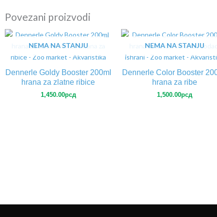
Povezani proizvodi
NEMA NA STANJU
NEMA NA STANJU
Dennerle Goldy Booster 200ml
Dennerle Color Booster 20
hrana za zlatne ribice
hrana za ribe
1,450.00
рсд
1,500.00
рсд