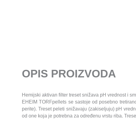
OPIS PROIZVODA
Hemijski aktivan filter treset snižava pH vrednost i s
EHEIM TORFpellets se sastoje od posebno tretiranog
perite). Treset peleti snižavaju (zakiseljuju) pH vre
od one koja je potrebna za određenu vrstu riba. Tres