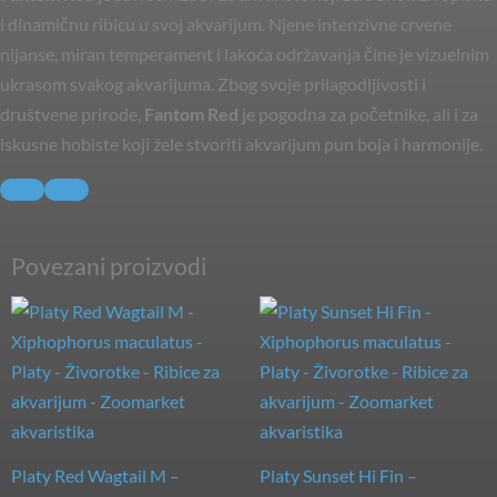
i dinamičnu ribicu u svoj akvarijum. Njene intenzivne crvene
nijanse, miran temperament i lakoća održavanja čine je vizuelnim
ukrasom svakog akvarijuma. Zbog svoje prilagodljivosti i
društvene prirode,
Fantom Red
je pogodna za početnike, ali i za
iskusne hobiste koji žele stvoriti akvarijum pun boja i harmonije.
Povezani proizvodi
Platy Red Wagtail M –
Platy Sunset Hi Fin –