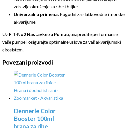
zdravije okruženje za ribe i biljke.
Univerzalna primena:
Pogodni za slatkovodne i morske
akvarijume.
Uz
FIT-No2 Nastavke za Pumpu
, unapredite performanse
vaše pumpe i osigurajte optimalne uslove za vaš akvarijumski
ekosistem.
Povezani proizvodi
Dennerle Color
Booster 100ml
hrana za ribe