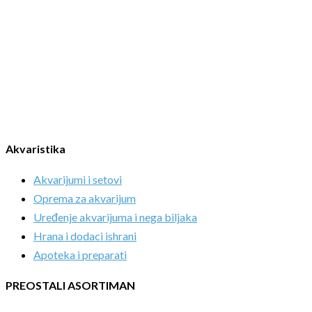
Akvaristika
Akvarijumi i setovi
Oprema za akvarijum
Uređenje akvarijuma i nega biljaka
Hrana i dodaci ishrani
Apoteka i preparati
PREOSTALI ASORTIMAN