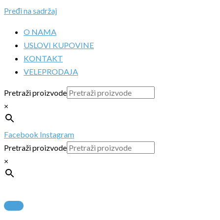
Pređi na sadržaj
O NAMA
USLOVI KUPOVINE
KONTAKT
VELEPRODAJA
Pretraži proizvode
×
Facebook
Instagram
Pretraži proizvode
×