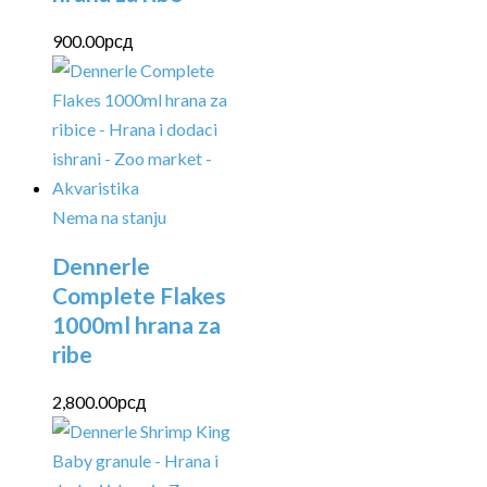
900.00
рсд
Nema na stanju
Dennerle
Complete Flakes
1000ml hrana za
ribe
2,800.00
рсд