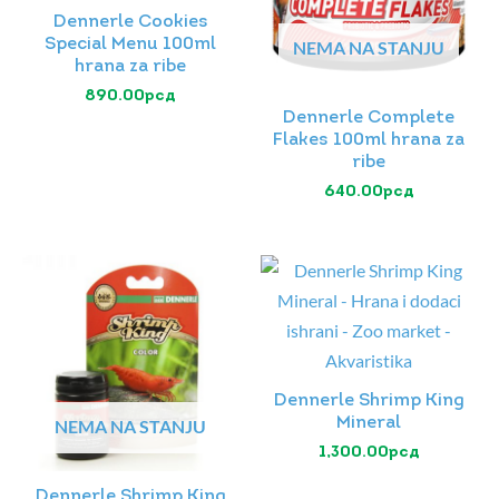
Dennerle Cookies
Special Menu 100ml
NEMA NA STANJU
hrana za ribe
890.00
рсд
Dennerle Complete
Flakes 100ml hrana za
ribe
640.00
рсд
Dennerle Shrimp King
Mineral
NEMA NA STANJU
1,300.00
рсд
Dennerle Shrimp King