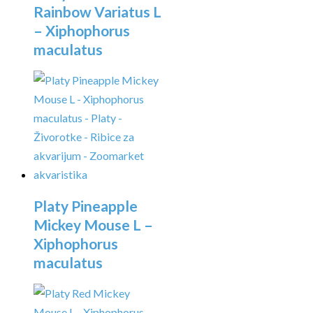
Rainbow Variatus L
– Xiphophorus
maculatus
Platy Pineapple
Mickey Mouse L –
Xiphophorus
maculatus