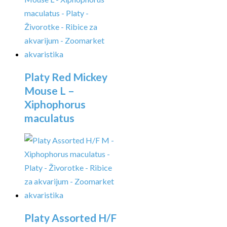
Platy Red Mickey
Mouse L –
Xiphophorus
maculatus
Platy Assorted H/F