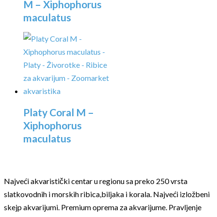
M – Xiphophorus
maculatus
Platy Coral M –
Xiphophorus
maculatus
Najveći akvaristički centar u regionu sa preko 250 vrsta
slatkovodnih i morskih ribica,biljaka i korala. Najveći izložbeni
skejp akvarijumi. Premium oprema za akvarijume. Pravljenje