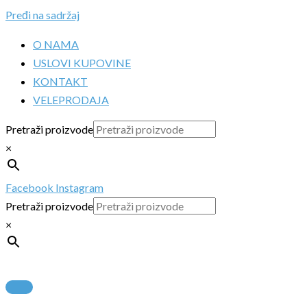
Pređi na sadržaj
O NAMA
USLOVI KUPOVINE
KONTAKT
VELEPRODAJA
Pretraži proizvode
×
Facebook
Instagram
Pretraži proizvode
×