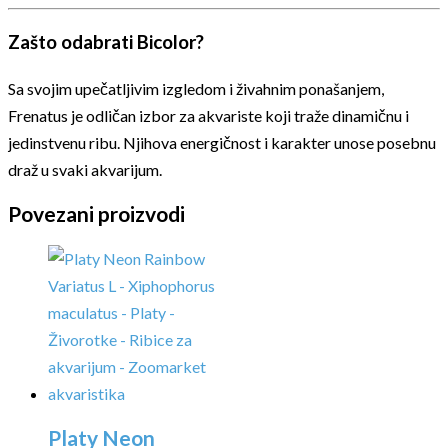
Zašto odabrati Bicolor?
Sa svojim upečatljivim izgledom i živahnim ponašanjem,
Frenatus je odličan izbor za akvariste koji traže dinamičnu i
jedinstvenu ribu. Njihova energičnost i karakter unose posebnu
draž u svaki akvarijum.
Povezani proizvodi
Platy Neon