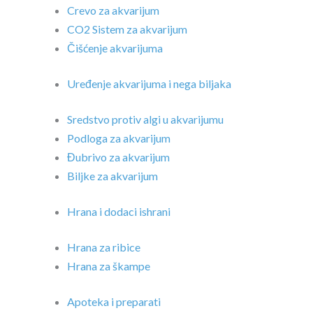
Crevo za akvarijum
CO2 Sistem za akvarijum
Čišćenje akvarijuma
Uređenje akvarijuma i nega biljaka
Sredstvo protiv algi u akvarijumu
Podloga za akvarijum
Đubrivo za akvarijum
Biljke za akvarijum
Hrana i dodaci ishrani
Hrana za ribice
Hrana za škampe
Apoteka i preparati