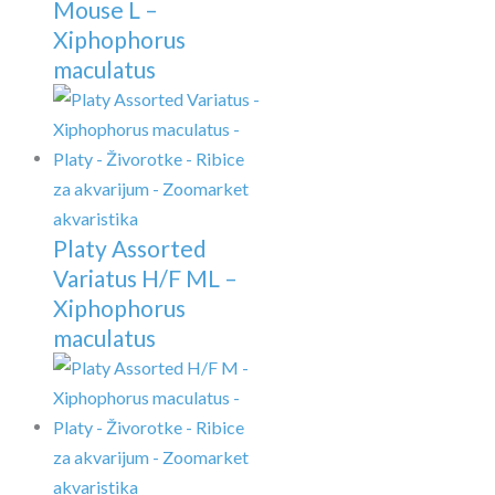
Mouse L –
Xiphophorus
maculatus
Platy Assorted
Variatus H/F ML –
Xiphophorus
maculatus