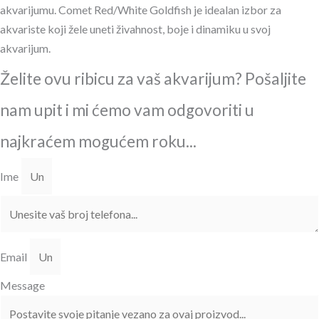
akvarijumu. Comet Red/White Goldfish je idealan izbor za
akvariste koji žele uneti živahnost, boje i dinamiku u svoj
akvarijum.
Želite ovu ribicu za vaš akvarijum? Pošaljite
nam upit i mi ćemo vam odgovoriti u
najkraćem mogućem roku...
Ime
Email
Message