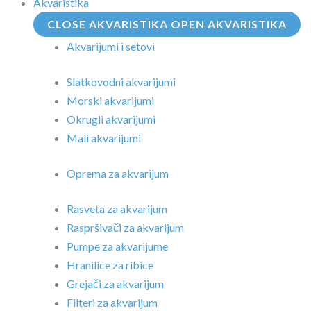
Akvaristika
CLOSE AKVARISTIKA
OPEN AKVARISTIKA
Akvarijumi i setovi
Slatkovodni akvarijumi
Morski akvarijumi
Okrugli akvarijumi
Mali akvarijumi
Oprema za akvarijum
Rasveta za akvarijum
Raspršivači za akvarijum
Pumpe za akvarijume
Hranilice za ribice
Grejači za akvarijum
Filteri za akvarijum