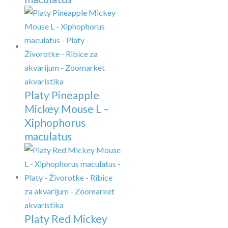
Platy Pineapple
Mickey Mouse L –
Xiphophorus
maculatus
Platy Red Mickey