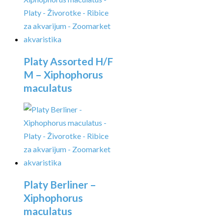
Platy Assorted H/F
M – Xiphophorus
maculatus
Platy Berliner –
Xiphophorus
maculatus