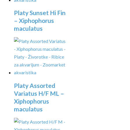
Platy Sunset Hi Fin
– Xiphophorus
maculatus
Platy Assorted
Variatus H/F ML –
Xiphophorus
maculatus