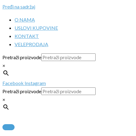
Pređi na sadržaj
O NAMA
USLOVI KUPOVINE
KONTAKT
VELEPRODAJA
Pretraži proizvode
×
Facebook
Instagram
Pretraži proizvode
×