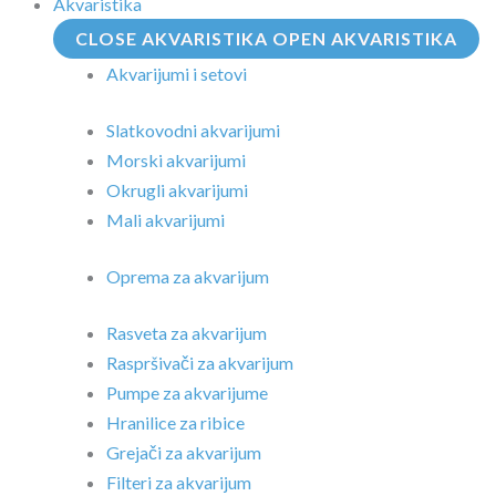
Akvaristika
CLOSE AKVARISTIKA
OPEN AKVARISTIKA
Akvarijumi i setovi
Slatkovodni akvarijumi
Morski akvarijumi
Okrugli akvarijumi
Mali akvarijumi
Oprema za akvarijum
Rasveta za akvarijum
Raspršivači za akvarijum
Pumpe za akvarijume
Hranilice za ribice
Grejači za akvarijum
Filteri za akvarijum