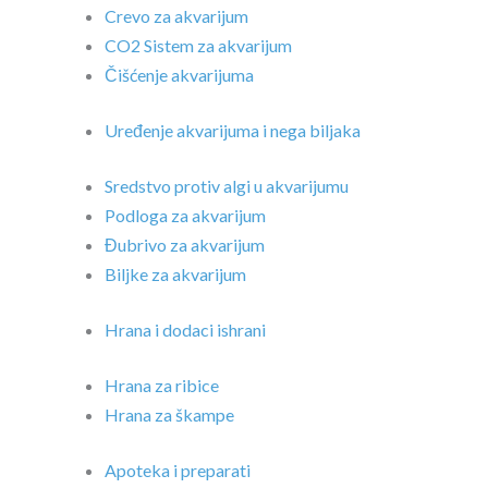
Crevo za akvarijum
CO2 Sistem za akvarijum
Čišćenje akvarijuma
Uređenje akvarijuma i nega biljaka
Sredstvo protiv algi u akvarijumu
Podloga za akvarijum
Đubrivo za akvarijum
Biljke za akvarijum
Hrana i dodaci ishrani
Hrana za ribice
Hrana za škampe
Apoteka i preparati