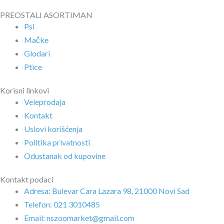
PREOSTALI ASORTIMAN
Psi
Mačke
Glodari
Ptice
Korisni linkovi
Veleprodaja
Kontakt
Uslovi korišćenja
Politika privatnosti
Odustanak od kupovine
Kontakt podaci
Adresa: Bulevar Cara Lazara 98, 21000 Novi Sad
Telefon: 021 3010485
Email: nszoomarket@gmail.com