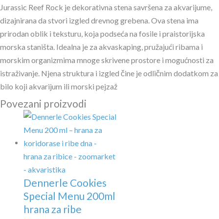
Jurassic Reef Rock je dekorativna stena savršena za akvarijume,
dizajnirana da stvori izgled drevnog grebena. Ova stena ima
prirodan oblik i teksturu, koja podseća na fosile i praistorijska
morska staništa. Idealna je za akvaskaping, pružajući ribama i
morskim organizmima mnoge skrivene prostore i mogućnosti za
istraživanje. Njena struktura i izgled čine je odličnim dodatkom za
bilo koji akvarijum ili morski pejzaž
Povezani proizvodi
Dennerle Cookies
Special Menu 200ml
hrana za ribe