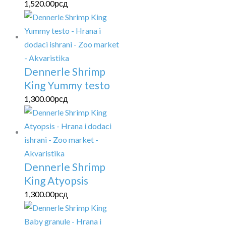
1,520.00
рсд
Dennerle Shrimp
King Yummy testo
1,300.00
рсд
Dennerle Shrimp
King Atyopsis
1,300.00
рсд