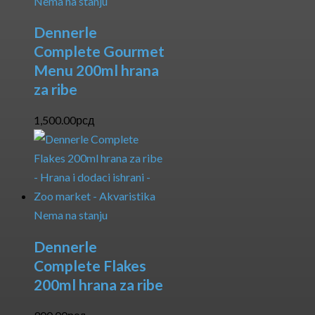
Nema na stanju
Dennerle
Complete Gourmet
Menu 200ml hrana
za ribe
1,500.00
рсд
Nema na stanju
Dennerle
Complete Flakes
200ml hrana za ribe