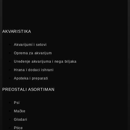
AKVARISTIKA
Akvarijumi i setovi
Oprema za akvarijum
Uređenje akvarijuma i nega biljaka
Hrana i dodaci ishrani
Apoteka i preparati
PREOSTALI ASORTIMAN
Psi
Mačke
Glodari
Ptice