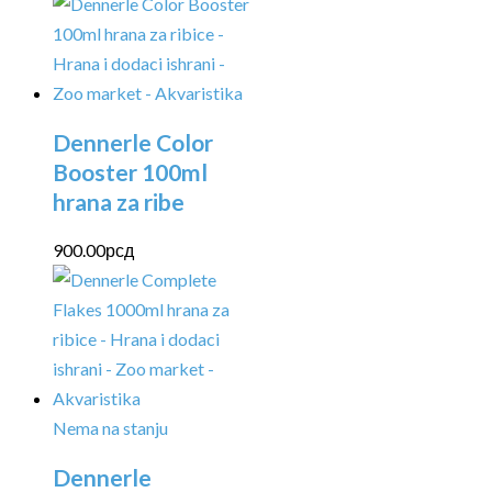
Dennerle Color
Booster 100ml
hrana za ribe
900.00
рсд
Nema na stanju
Dennerle