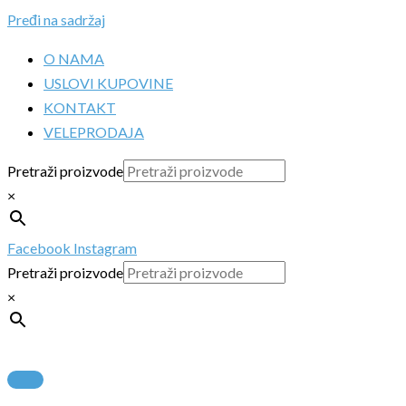
Pređi na sadržaj
O NAMA
USLOVI KUPOVINE
KONTAKT
VELEPRODAJA
Pretraži proizvode
×
Facebook
Instagram
Pretraži proizvode
×